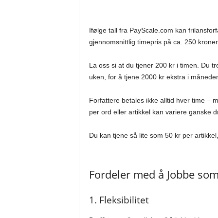
Ifølge tall fra PayScale.com kan frilansforf
gjennomsnittlig timepris på ca. 250 kroner
La oss si at du tjener 200 kr i timen. Du t
uken, for å tjene 2000 kr ekstra i månede
Forfattere betales ikke alltid hver time – 
per ord eller artikkel kan variere ganske d
Du kan tjene så lite som 50 kr per artikke
Fordeler med å Jobbe som 
1. Fleksibilitet