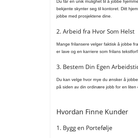
Du får en unik mulighet til å jobbe hjemm
bekjente skynter seg til kontoret. Ditt hje
jobbe med prosjektene dine.
2. Arbeid fra Hvor Som Helst
Mange frilansere velger faktisk å jobbe 
er lave og en karriere som frilans tekstforf
3. Bestem Din Egen Arbeidsti
Du kan velge hvor mye du ønsker å jobbe.
på siden av din ordinære jobb for en liten e
Hvordan Finne Kunder
1. Bygg en Portefølje