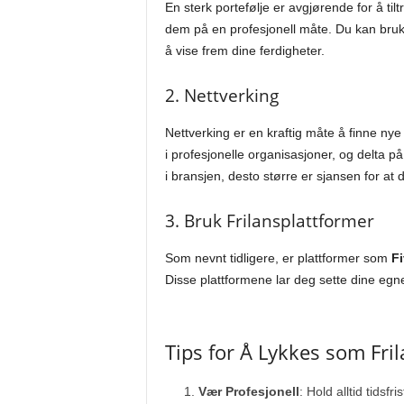
En sterk portefølje er avgjørende for å ti
dem på en profesjonell måte. Du kan bru
å vise frem dine ferdigheter.
2. Nettverking
Nettverking er en kraftig måte å finne nye
i profesjonelle organisasjoner, og delta 
i bransjen, desto større er sjansen for at
3. Bruk Frilansplattformer
Som nevnt tidligere, er plattformer som
Fi
Disse plattformene lar deg sette dine egne
Tips for Å Lykkes som Fril
Vær Profesjonell
: Hold alltid tids