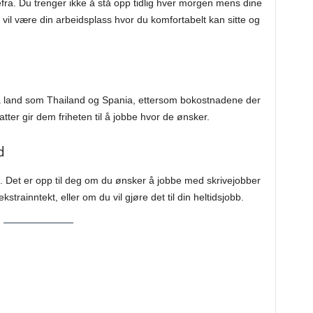
efra. Du trenger ikke å stå opp tidlig hver morgen mens dine
m vil være din arbeidsplass hvor du komfortabelt kan sitte og
fra land som Thailand og Spania, ettersom bokostnadene der
atter gir dem friheten til å jobbe hvor de ønsker.
d
 Det er opp til deg om du ønsker å jobbe med skrivejobber
kstrainntekt, eller om du vil gjøre det til din heltidsjobb.