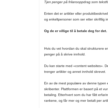
Tjen penger på frilansoppdrag som tekstfo
Enten det er artikler eller produktbeskriv
og enkeltpersoner som ser etter skriftlig i
Og de er villige til å betale deg for det.
Hvis du vet hvordan du skal strukturere e
penger på å skrive innhold.
Du kan starte med «content websites». Det
trenger artikler og annet innhold skrevet.
En av de mest populære av denne typen 
skribenter. Plattformen er basert på et v
betaling. Etterhvert som du har fått erfari
rankene, og får mer og mer betalt per arti