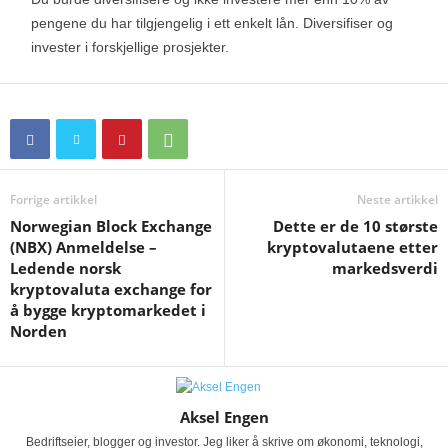
pengene du har tilgjengelig i ett enkelt lån. Diversifiser og
invester i forskjellige prosjekter.
Forrige artikkel
Neste artikkel
Norwegian Block Exchange
Dette er de 10 største
(NBX) Anmeldelse –
kryptovalutaene etter
Ledende norsk
markedsverdi
kryptovaluta exchange for
å bygge kryptomarkedet i
Norden
Aksel Engen
Bedriftseier, blogger og investor. Jeg liker å skrive om økonomi, teknologi,