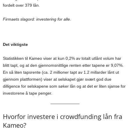
fordelt over 379 lån.
Firmaets slagord: investering for alle.
Det viktigste
Statistikken til Kameo viser at kun 0,2% av totalt utlånt volum har
blitt tapt, og at den gjennomsnittlige renten etter tapene er 9,07%.
En så liten tapsrente (ca. 2 millioner tapt av 1.2 millarder lånt ut
gjennom plattformen) viser at selskapet gjør svært god due
dilligence for selskapene som søker lån og at det er liten sjanse for
investorene å tape penger.
Hvorfor investere i crowdfunding lån fra
Kameo?