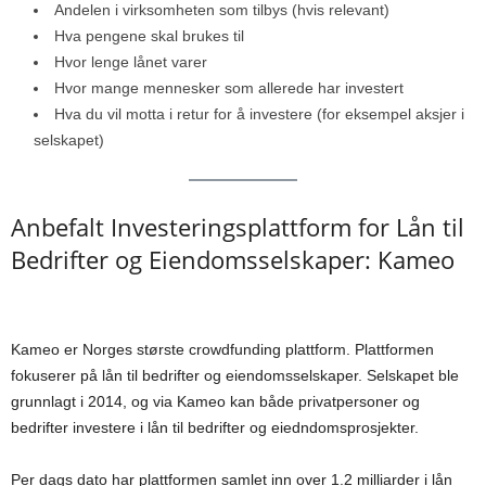
Andelen i virksomheten som tilbys (hvis relevant)
Hva pengene skal brukes til
Hvor lenge lånet varer
Hvor mange mennesker som allerede har investert
Hva du vil motta i retur for å investere (for eksempel aksjer i
selskapet)
Anbefalt Investeringsplattform for Lån til
Bedrifter og Eiendomsselskaper: Kameo
Kameo er Norges største crowdfunding plattform. Plattformen
fokuserer på lån til bedrifter og eiendomsselskaper. Selskapet ble
grunnlagt i 2014, og via Kameo kan både privatpersoner og
bedrifter investere i lån til bedrifter og eiedndomsprosjekter.
Per dags dato har plattformen samlet inn over 1.2 milliarder i lån