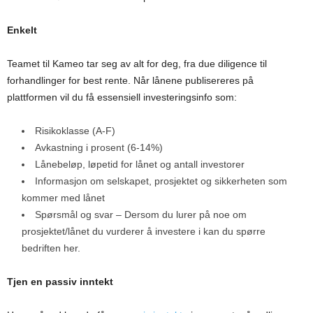
Enkelt
Teamet til Kameo tar seg av alt for deg, fra due diligence til
forhandlinger for best rente. Når lånene publisereres på
plattformen vil du få essensiell investeringsinfo som:
Risikoklasse (A-F)
Avkastning i prosent (6-14%)
Lånebeløp, løpetid for lånet og antall investorer
Informasjon om selskapet, prosjektet og sikkerheten som
kommer med lånet
Spørsmål og svar – Dersom du lurer på noe om
prosjektet/lånet du vurderer å investere i kan du spørre
bedriften her.
Tjen en passiv inntekt