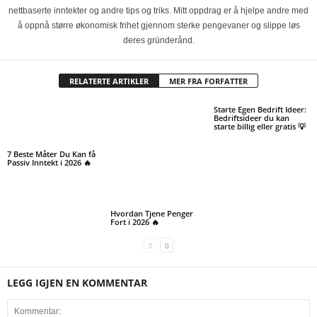
nettbaserte inntekter og andre tips og triks. Mitt oppdrag er å hjelpe andre med
å oppnå større økonomisk frihet gjennom sterke pengevaner og slippe løs
deres gründerånd.
RELATERTE ARTIKLER
MER FRA FORFATTER
Starte Egen Bedrift Ideer:
Bedriftsideer du kan
starte billig eller gratis 💡
7 Beste Måter Du Kan få
Passiv Inntekt i 2026 🔥
Hvordan Tjene Penger
Fort i 2026 🔥
LEGG IGJEN EN KOMMENTAR