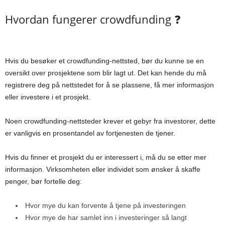
Hvordan fungerer crowdfunding ❓
Hvis du besøker et crowdfunding-nettsted, bør du kunne se en
oversikt over prosjektene som blir lagt ut. Det kan hende du må
registrere deg på nettstedet for å se plassene, få mer informasjon
eller investere i et prosjekt.
Noen crowdfunding-nettsteder krever et gebyr fra investorer, dette
er vanligvis en prosentandel av fortjenesten de tjener.
Hvis du finner et prosjekt du er interessert i, må du se etter mer
informasjon. Virksomheten eller individet som ønsker å skaffe
penger, bør fortelle deg:
Hvor mye du kan forvente å tjene på investeringen
Hvor mye de har samlet inn i investeringer så langt