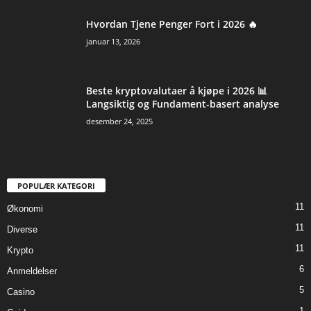
Hvordan Tjene Penger Fort i 2026 🔥
januar 13, 2026
Beste kryptovalutaer å kjøpe i 2026 📊
Langsiktig og Fundament-basert analyse
desember 24, 2025
POPULÆR KATEGORI
11
Økonomi
11
Diverse
11
Krypto
6
Anmeldelser
5
Casino
1