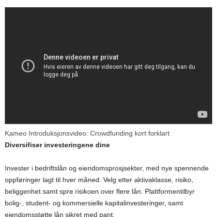
Kameo Introduksjonsvideo: Crowdfunding kort forklart
Diversifiser investeringene dine
Invester i bedriftslån og eiendomsprosjsekter, med nye spennende
oppføringer lagt til hver måned. Velg etter aktivaklasse, risiko,
beliggenhet samt spre risikoen over flere lån. Plattformentilbyr
bolig-, student- og kommersielle kapitalinvesteringer, samt
eiendomsstøtte lån sikret med pant.