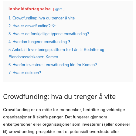
Innholdsfortegnelse
gjem
1
Crowdfunding: hva du trenger å vite
2
Hva er crowdfunding? 💡
3
Hva er de forskjellige typene crowdfunding?
4
Hvordan fungerer crowdfunding ❓
5
Anbefalt Investeringsplattform for Lån til Bedrifter og
Eiendomsselskaper: Kameo
6
Hvorfor investere i crowdfunding lån fra Kameo?
7
Hva er risikoen?
Crowdfunding: hva du trenger å vite
Crowdfunding er en måte for mennesker, bedrifter og veldedige
organisasjoner å skaffe penger. Det fungerer gjennom
enkeltpersoner eller organisasjoner som investerer i (eller donerer
til) crowdfunding-prosjekter mot et potensielt overskudd eller