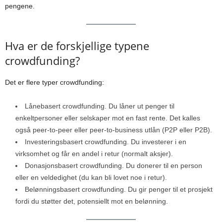
pengene.
Hva er de forskjellige typene
crowdfunding?
Det er flere typer crowdfunding:
Lånebasert crowdfunding. Du låner ut penger til
enkeltpersoner eller selskaper mot en fast rente. Det kalles
også peer-to-peer eller peer-to-business utlån (P2P eller P2B).
Investeringsbasert crowdfunding. Du investerer i en
virksomhet og får en andel i retur (normalt aksjer).
Donasjonsbasert crowdfunding. Du donerer til en person
eller en veldedighet (du kan bli lovet noe i retur).
Belønningsbasert crowdfunding. Du gir penger til et prosjekt
fordi du støtter det, potensiellt mot en belønning.