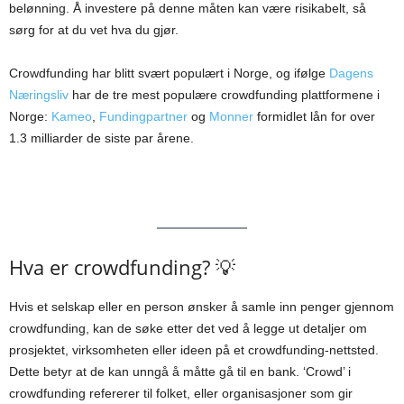
belønning. Å investere på denne måten kan være risikabelt, så
sørg for at du vet hva du gjør.
Crowdfunding har blitt svært populært i Norge, og ifølge
Dagens
Næringsliv
har de tre mest populære crowdfunding plattformene i
Norge:
Kameo
,
Fundingpartner
og
Monner
formidlet lån for over
1.3 milliarder de siste par årene.
Hva er crowdfunding? 💡
Hvis et selskap eller en person ønsker å samle inn penger gjennom
crowdfunding, kan de søke etter det ved å legge ut detaljer om
prosjektet, virksomheten eller ideen på et crowdfunding-nettsted.
Dette betyr at de kan unngå å måtte gå til en bank. ‘Crowd’ i
crowdfunding refererer til folket, eller organisasjoner som gir