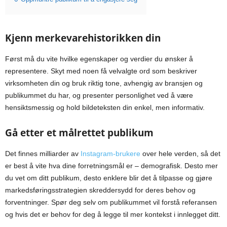
Kjenn merkevarehistorikken din
Først må du vite hvilke egenskaper og verdier du ønsker å
representere. Skyt med noen få velvalgte ord som beskriver
virksomheten din og bruk riktig tone, avhengig av bransjen og
publikummet du har, og presenter personlighet ved å være
hensiktsmessig og hold bildeteksten din enkel, men informativ.
Gå etter et målrettet publikum
Det finnes milliarder av
Instagram-brukere
over hele verden, så det
er best å vite hva dine forretningsmål er – demografisk. Desto mer
du vet om ditt publikum, desto ​​enklere blir det å tilpasse og gjøre
markedsføringsstrategien skreddersydd for deres behov og
forventninger. Spør deg selv om publikummet vil forstå referansen
og hvis det er behov for deg å legge til mer kontekst i innlegget ditt.