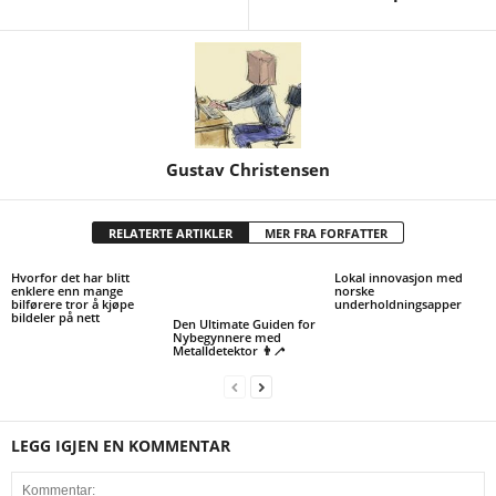
Gustav Christensen
RELATERTE ARTIKLER
MER FRA FORFATTER
Hvorfor det har blitt
Lokal innovasjon med
enklere enn mange
norske
bilførere tror å kjøpe
underholdningsapper
bildeler på nett
Den Ultimate Guiden for
Nybegynnere med
Metalldetektor 👨‍🦯
LEGG IGJEN EN KOMMENTAR