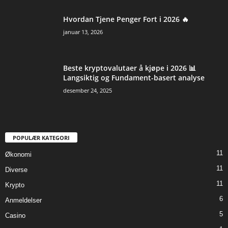
Hvordan Tjene Penger Fort i 2026 🔥
januar 13, 2026
Beste kryptovalutaer å kjøpe i 2026 📊
Langsiktig og Fundament-basert analyse
desember 24, 2025
POPULÆR KATEGORI
11
Økonomi
11
Diverse
11
Krypto
6
Anmeldelser
5
Casino