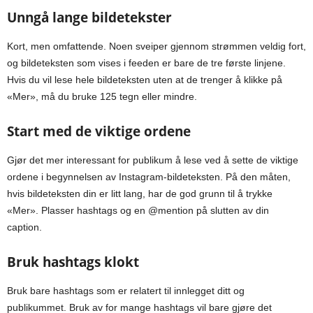
Unngå lange bildetekster
Kort, men omfattende. Noen sveiper gjennom strømmen veldig fort,
og bildeteksten som vises i feeden er bare de tre første linjene.
Hvis du vil lese hele bildeteksten uten at de trenger å klikke på
«Mer», må du bruke 125 tegn eller mindre.
Start med de viktige ordene
Gjør det mer interessant for publikum å lese ved å sette de viktige
ordene i begynnelsen av Instagram-bildeteksten. På den måten,
hvis bildeteksten din er litt lang, har de god grunn til å trykke
«Mer». Plasser hashtags og en @mention på slutten av din
caption.
Bruk hashtags klokt
Bruk bare hashtags som er relatert til innlegget ditt og
publikummet. Bruk av for mange hashtags vil bare gjøre det