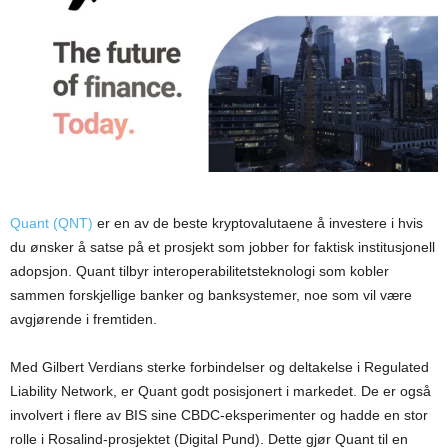
Quant (QNT)
er en av de beste kryptovalutaene å investere i hvis
du ønsker å satse på et prosjekt som jobber for faktisk institusjonell
adopsjon. Quant tilbyr interoperabilitetsteknologi som kobler
sammen forskjellige banker og banksystemer, noe som vil være
avgjørende i fremtiden.
Med Gilbert Verdians sterke forbindelser og deltakelse i Regulated
Liability Network, er Quant godt posisjonert i markedet. De er også
involvert i flere av BIS sine CBDC-eksperimenter og hadde en stor
rolle i Rosalind-prosjektet (Digital Pund). Dette gjør Quant til en