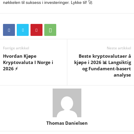
nøkkelen til suksess i investeringer. Lykke til! 🚀
Forrige artikkel
Neste artikkel
Hvordan Kjøpe
Beste kryptovalutaer å
Kryptovaluta I Norge i
kjøpe i 2026 📊 Langsiktig
2026 ⚡
og Fundament-basert
analyse
Thomas Danielsen