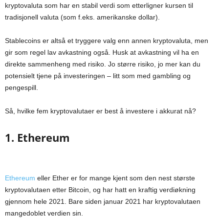
kryptovaluta som har en stabil verdi som etterligner kursen til
tradisjonell valuta (som f.eks. amerikanske dollar).
Stablecoins er altså et tryggere valg enn annen kryptovaluta, men
gir som regel lav avkastning også. Husk at avkastning vil ha en
direkte sammenheng med risiko. Jo større risiko, jo mer kan du
potensielt tjene på investeringen – litt som med gambling og
pengespill.
Så, hvilke fem kryptovalutaer er best å investere i akkurat nå?
1. Ethereum
Ethereum
eller Ether er for mange kjent som den nest største
kryptovalutaen etter Bitcoin, og har hatt en kraftig verdiøkning
gjennom hele 2021. Bare siden januar 2021 har kryptovalutaen
mangedoblet verdien sin.