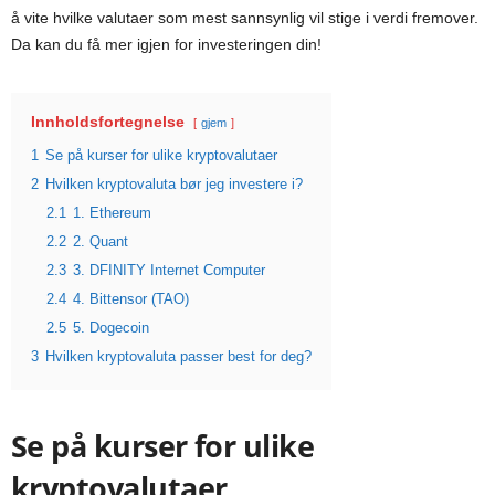
å vite hvilke valutaer som mest sannsynlig vil stige i verdi fremover.
Da kan du få mer igjen for investeringen din!
Innholdsfortegnelse
gjem
1
Se på kurser for ulike kryptovalutaer
2
Hvilken kryptovaluta bør jeg investere i?
2.1
1. Ethereum
2.2
2. Quant
2.3
3. DFINITY Internet Computer
2.4
4. Bittensor (TAO)
2.5
5. Dogecoin
3
Hvilken kryptovaluta passer best for deg?
Se på kurser for ulike
kryptovalutaer