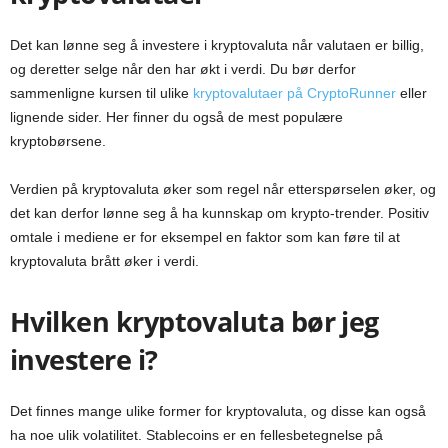
Det kan lønne seg å investere i kryptovaluta når valutaen er billig,
og deretter selge når den har økt i verdi. Du bør derfor
sammenligne kursen til ulike
kryptovalutaer på CryptoRunner
eller
lignende sider. Her finner du også de mest populære
kryptobørsene.
Verdien på kryptovaluta øker som regel når etterspørselen øker, og
det kan derfor lønne seg å ha kunnskap om krypto-trender. Positiv
omtale i mediene er for eksempel en faktor som kan føre til at
kryptovaluta brått øker i verdi.
Hvilken kryptovaluta bør jeg
investere i?
Det finnes mange ulike former for kryptovaluta, og disse kan også
ha noe ulik volatilitet. Stablecoins er en fellesbetegnelse på