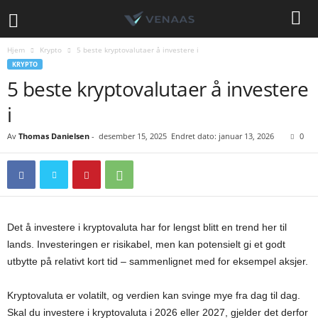
Hjem
Krypto
5 beste kryptovalutaer å investere i
KRYPTO
5 beste kryptovalutaer å investere
i
Av
Thomas Danielsen
-
desember 15, 2025
Endret dato: januar 13, 2026
0
Det å investere i kryptovaluta har for lengst blitt en trend her til
lands. Investeringen er risikabel, men kan potensielt gi et godt
utbytte på relativt kort tid – sammenlignet med for eksempel aksjer.
Kryptovaluta er volatilt, og verdien kan svinge mye fra dag til dag.
Skal du investere i kryptovaluta i 2026 eller 2027, gjelder det derfor