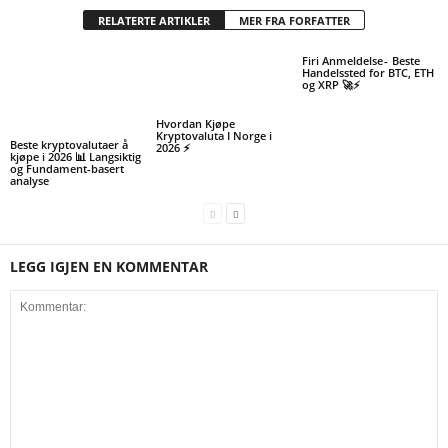
RELATERTE ARTIKLER
MER FRA FORFATTER
Firi Anmeldelse - Beste
Handelssted for BTC, ETH
og XRP 🚀⚡
Hvordan Kjøpe
Kryptovaluta I Norge i
Beste kryptovalutaer å
2026 ⚡
kjøpe i 2026 📊 Langsiktig
og Fundament-basert
analyse
LEGG IGJEN EN KOMMENTAR