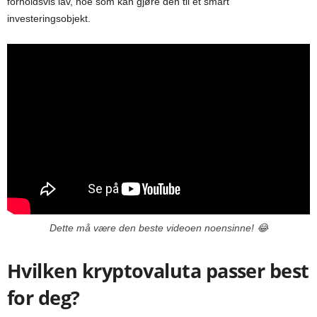
forholdsvis lav, noe som kan gjøre den til et smart
investeringsobjekt.
Dette må være den beste videoen noensinne! 😂
Hvilken kryptovaluta passer best
for deg?