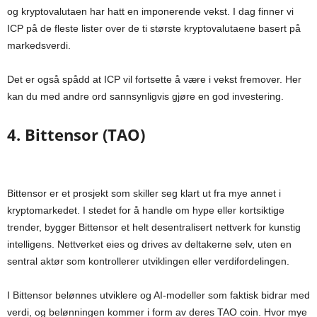
og kryptovalutaen har hatt en imponerende vekst. I dag finner vi
ICP på de fleste lister over de ti største kryptovalutaene basert på
markedsverdi.
Det er også spådd at ICP vil fortsette å være i vekst fremover. Her
kan du med andre ord sannsynligvis gjøre en god investering.
4. Bittensor (TAO)
Bittensor er et prosjekt som skiller seg klart ut fra mye annet i
kryptomarkedet. I stedet for å handle om hype eller kortsiktige
trender, bygger Bittensor et helt desentralisert nettverk for kunstig
intelligens. Nettverket eies og drives av deltakerne selv, uten en
sentral aktør som kontrollerer utviklingen eller verdifordelingen.
I Bittensor belønnes utviklere og AI-modeller som faktisk bidrar med
verdi, og belønningen kommer i form av deres TAO coin. Hvor mye