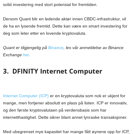
solid investering med stort potensial for fremtiden.
Dersom Quant blir en ledende aktør innen CBDC-infrastruktur, vil
de ha en lysende fremtid. Dette kan være en smart investering for
deg som leter etter en lovende kryptovaluta.
Quant er tilgjengelig på
Binance
, les vår anmeldelse av Binance
Exchange
her
.
3. DFINITY Internet Computer
Internet Computer (ICP)
er en kryptovaluta som nok er ukjent for
mange, men fortjener absolutt en plass på listen. ICP er innovativ,
og den første kryptovalutaen på verdensbasis som har
internetthastighet. Dette sikrer blant annet lynraske transaksjoner.
Med ubegrenset mye kapasitet har mange fått øynene opp for ICP,